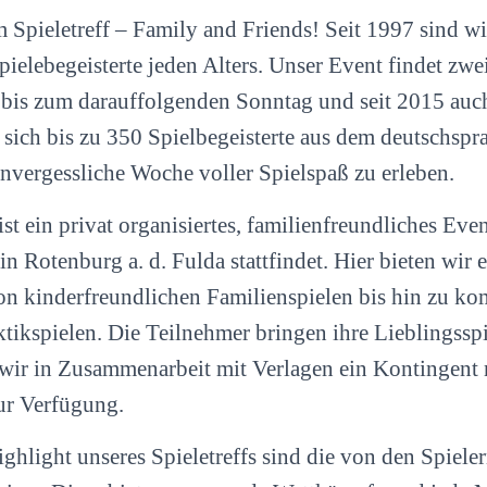
pieletreff – Family and Friends! Seit 1997 sind wir
pielebegeisterte jeden Alters. Unser Event findet zwei
bis zum darauffolgenden Sonntag und seit 2015 auch
en sich bis zu 350 Spielbegeisterte aus dem deutschs
nvergessliche Woche voller Spielspaß zu erleben.
ist ein privat organisiertes, familienfreundliches Eve
 Rotenburg a. d. Fulda stattfindet. Hier bieten wir ei
on kinderfreundlichen Familienspielen bis hin zu k
ktikspielen. Die Teilnehmer bringen ihre Lieblingssp
n wir in Zusammenarbeit mit Verlagen ein Kontingent
zur Verfügung.
ghlight unseres Spieletreffs sind die von den Spieler