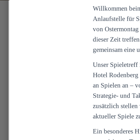
Willkommen beim S
Anlaufstelle für S
von Ostermontag 
dieser Zeit treff
gemeinsam eine u
Unser Spieletreff 
Hotel Rodenberg in
an Spielen an – v
Strategie- und Ta
zusätzlich stelle
aktueller Spiele 
Ein besonderes Hi