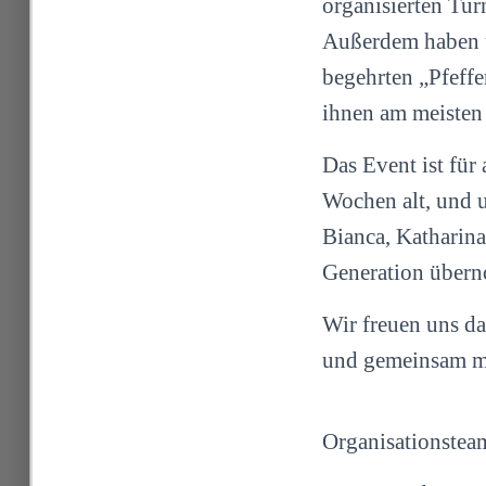
organisierten Tu
Außerdem haben u
begehrten „Pfeffe
ihnen am meisten 
Das Event ist für
Wochen alt, und un
Bianca, Katharina
Generation über
Wir freuen uns da
und gemeinsam mi
Organisationstea